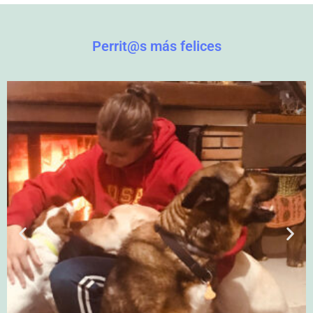
Perrit@s más felices