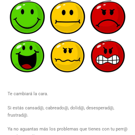
Te cambiará la cara.
Si estás cansad@, cabreado@, dolid@, desesperad@,
frustrad@.
Ya no aguantas más los problemas que tienes con tu perr@