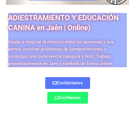
ADIESTRAMIENTO Y EDUCACIÓN
CANINA en
Jaén | Online)
Ayudo a mejorar la relación entre las personas y sus
perros, resolver problemas de comportamiento y
conseguir una convivencia tranquila y feliz. Trabajo
presencialmente en Jaén y también de forma online.
Contáctanos
Escríbenos