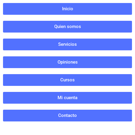
Inicio
Quien somos
Servicios
Opiniones
Cursos
Mi cuenta
Contacto