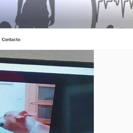
as etapas de la vida de tu
Contacto