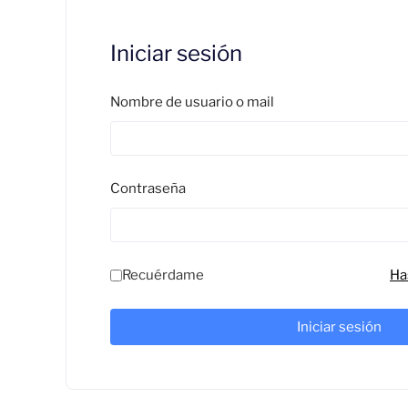
Iniciar sesión
Nombre de usuario o mail
Contraseña
Recuérdame
Ha
Iniciar sesión