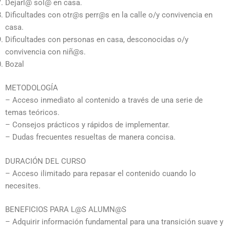
Dejarl@ sol@ en casa.
Dificultades con otr@s perr@s en la calle o/y convivencia en
casa.
Dificultades con personas en casa, desconocidas o/y
convivencia con niñ@s.
Bozal
METODOLOGÍA
– Acceso inmediato al contenido a través de una serie de
temas teóricos.
– Consejos prácticos y rápidos de implementar.
– Dudas frecuentes resueltas de manera concisa.
DURACIÓN DEL CURSO
– Acceso ilimitado para repasar el contenido cuando lo
necesites.
BENEFICIOS PARA L@S ALUMN@S
– Adquirir información fundamental para una transición suave y