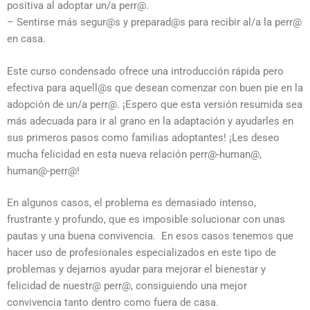
positiva al adoptar un/a perr@.
– Sentirse más segur@s y preparad@s para recibir al/a la perr@
en casa.
Este curso condensado ofrece una introducción rápida pero
efectiva para aquell@s que desean comenzar con buen pie en la
adopción de un/a perr@. ¡Espero que esta versión resumida sea
más adecuada para ir al grano en la adaptación y ayudarles en
sus primeros pasos como familias adoptantes! ¡Les deseo
mucha felicidad en esta nueva relación perr@-human@,
human@-perr@!
En algunos casos, el problema es demasiado intenso,
frustrante y profundo, que es imposible solucionar con unas
pautas y una buena convivencia. En esos casos tenemos que
hacer uso de profesionales especializados en este tipo de
problemas y dejarnos ayudar para mejorar el bienestar y
felicidad de nuestr@ perr@, consiguiendo una mejor
convivencia tanto dentro como fuera de casa.